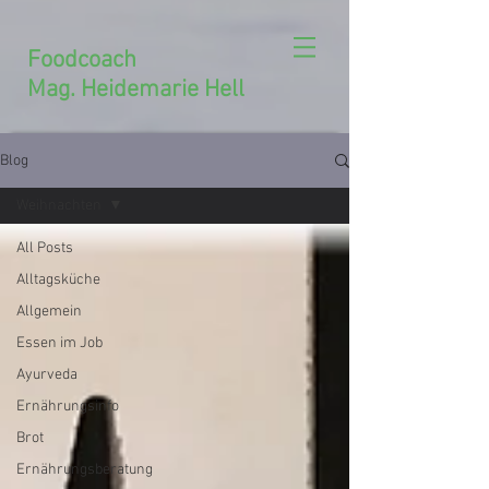
Foodcoach
Mag. Heidemarie Hell
Blog
Weihnachten
All Posts
Alltagsküche
Allgemein
Essen im Job
Ayurveda
Ernährungsinfo
Brot
Ernährungsberatung