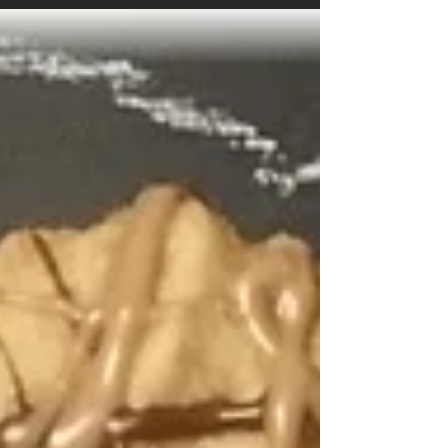
Eine delikate Creme verleiht diesem Orangenblüten
Zutaten: Teig: 100 g Butter 80 g Staubzucker 2 Dotter 2
EL Milch 200 g Mehl 1/4...