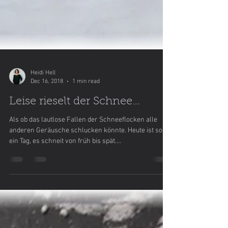
Heidi Hell
Dec 16, 2018
1 min read
Leise rieselt der Schnee…
Als ob das lautlose Fallen der Schneeflocken alle
anderen Geräusche schlucken könnte. Heute ist so
ein Tag, es schneit von früh bis spät....