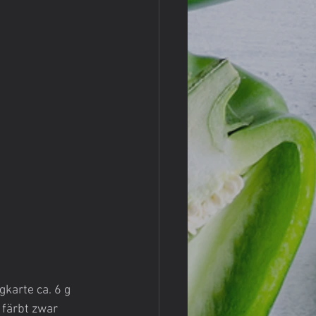
karte ca. 6 g 
färbt zwar 