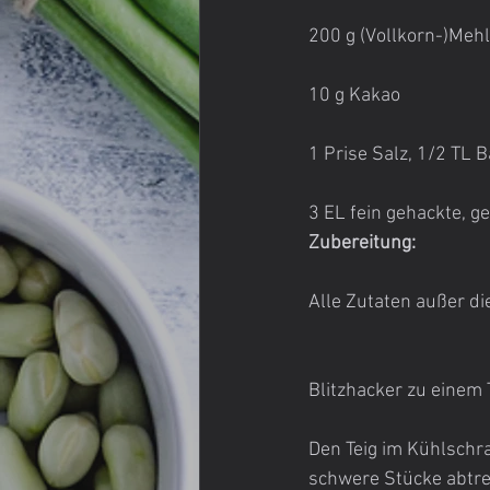
200 g (Vollkorn-)Mehl
10 g Kakao
1 Prise Salz, 1/2 TL 
3 EL fein gehackte, g
Zubereitung:
Alle Zutaten außer di
Blitzhacker zu einem
Den Teig im Kühlschra
schwere Stücke abtre