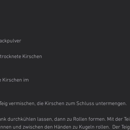
Backpulver
etrocknete Kirschen
e Kirschen im 
 Teig vermischen, die Kirschen zum Schluss untermengen.
nk durchkühlen lassen, dann zu Rollen formen. Mit der Teig
nnen und zwischen den Händen zu Kugeln rollen.  Der Teig 