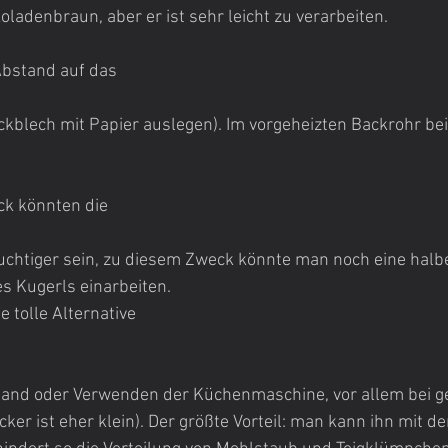
ladenbraun, aber er ist sehr leicht zu verarbeiten.
 Abstand auf das
kblech mit Papier auslegen). Im vorgeheizten Backrohr bei
k könnten die
uchtiger sein, zu diesem Zweck könnte man noch eine halb
es Kugerls einarbeiten.
e tolle Alternative 
and oder Verwenden der Küchenmaschine, vor allem bei g
ker ist eher klein). Der größte Vorteil: man kann ihn mit d