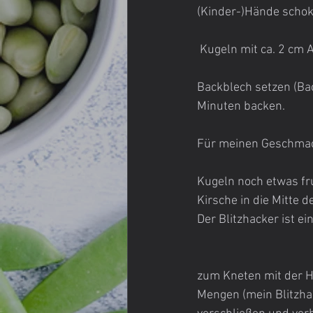
(Kinder-)Hände schoko
 Kugeln mit ca. 2 cm
Backblech setzen (Bac
Minuten backen.
Für meinen Geschmac
Kugeln noch etwas fr
Kirsche in die Mitte d
Der Blitzhacker ist ein
zum Kneten mit der H
Mengen (mein Blitzhac