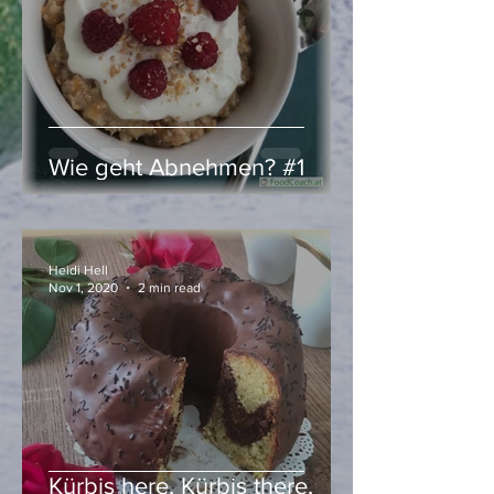
Wie geht Abnehmen? #1
Heidi Hell
Nov 1, 2020
2 min read
Kürbis here, Kürbis there,