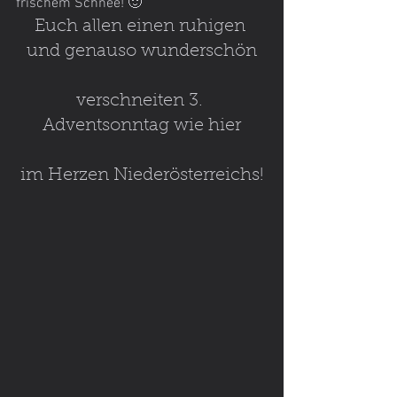
frischem Schnee! 🙂
Euch allen einen ruhigen 
und genauso wunderschön
verschneiten 3. 
Adventsonntag wie hier
im Herzen Niederösterreichs!