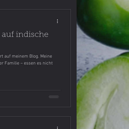
 auf indische
ert auf meinem Blog. Meine
er Familie – essen es nicht