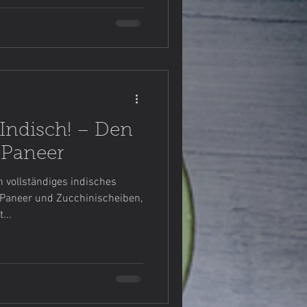
 Indisch! – Den
 Paneer
n vollständiges indisches
Paneer und Zucchinischeiben,
...