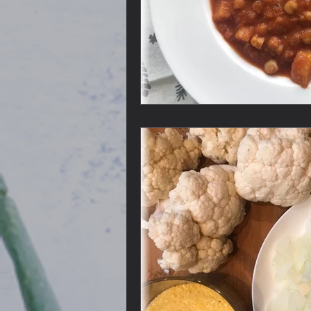
Lebensmittel
Kaffee
L