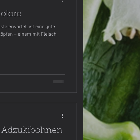
olore
e erwartet, ist eine gute
töpfen – einem mit Fleisch
d Adzukibohnen