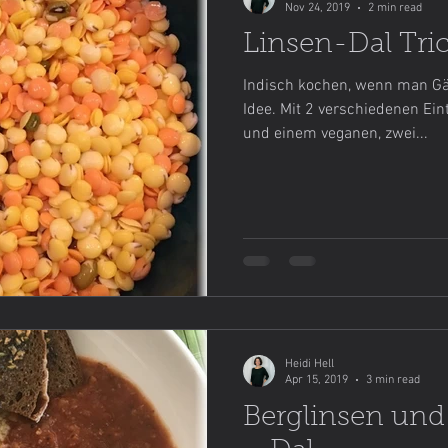
Nov 24, 2019
2 min read
Linsen-Dal Tric
Indisch kochen, wenn man Gäst
Idee. Mit 2 verschiedenen Ein
und einem veganen, zwei...
Heidi Hell
Apr 15, 2019
3 min read
Berglinsen un