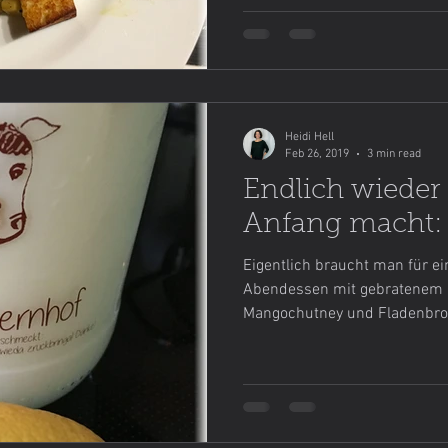
Heidi Hell
Feb 26, 2019
3 min read
Endlich wieder
Anfang macht:
Eigentlich braucht man für ei
Abendessen mit gebratenem 
Mangochutney und Fladenbrot