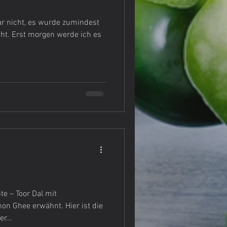
ar nicht, es wurde zumindest
cht. Erst morgen werde ich es
e – Toor Dal mit
r...