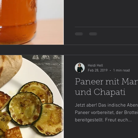
Heidi Hell
Feb 28, 2019
1 min read
Paneer mit Ma
und Chapati
Jetzt aber! Das indische Aben
Paneer vorbereitet, der Brottei
bereitgestellt. Freut euch...