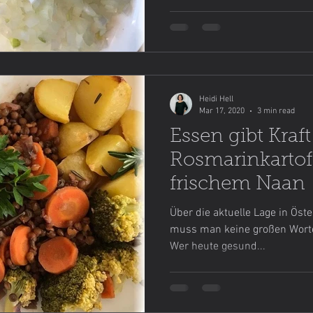
Heidi Hell
Mar 17, 2020
3 min read
Essen gibt Kraft
Rosmarinkartof
frischem Naan
Über die aktuelle Lage in Öste
muss man keine großen Worte v
Wer heute gesund...