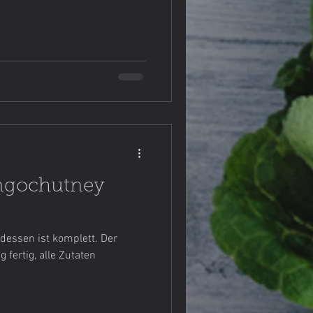
ngochutney
dessen ist komplett. Der
g fertig, alle Zutaten