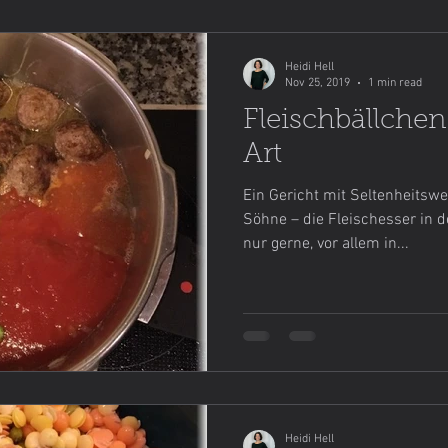
Heidi Hell
Nov 25, 2019
1 min read
Fleischbällchen
Art
Ein Gericht mit Seltenheitsw
Söhne – die Fleischesser in d
nur gerne, vor allem in...
Heidi Hell