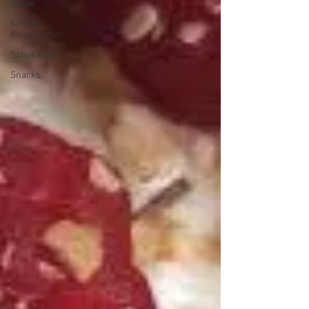
Suppe
Schule
Kindergarten
Schokolade
Snacks