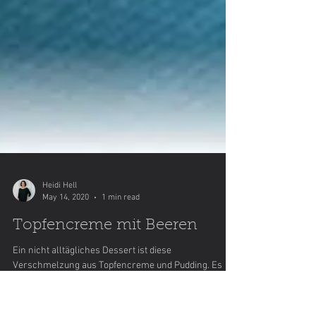
Heidi Hell
May 14, 2020
1 min read
Topfencreme mit Beeren