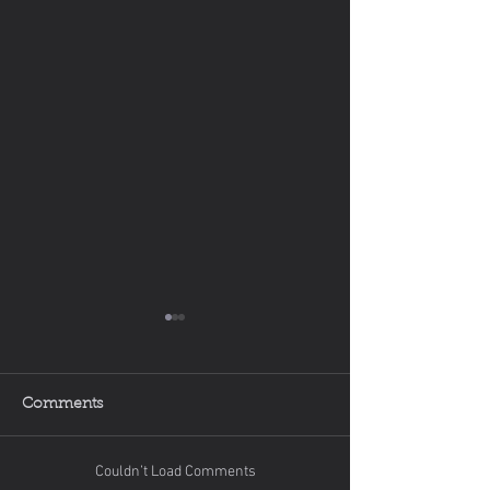
Comments
Couldn’t Load Comments