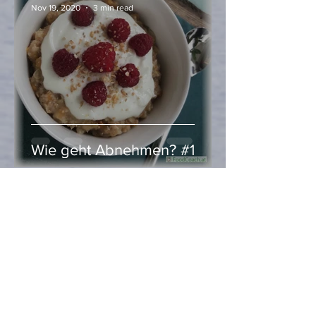
Nov 19, 2020
3 min read
Wie geht Abnehmen? #1
Heidi Hell
Nov 1, 2020
2 min read