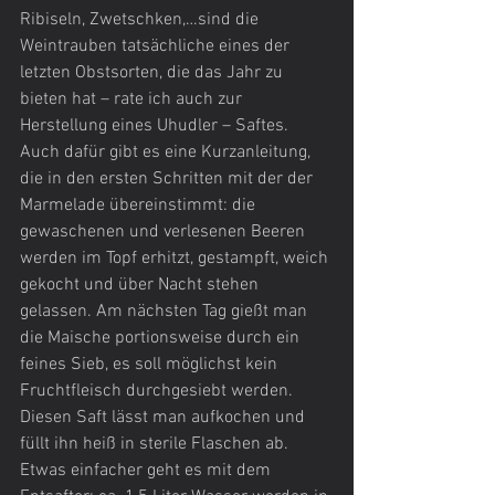
Ribiseln, Zwetschken,…sind die 
Weintrauben tatsächliche eines der 
letzten Obstsorten, die das Jahr zu 
bieten hat – rate ich auch zur 
Herstellung eines Uhudler – Saftes.
Auch dafür gibt es eine Kurzanleitung, 
die in den ersten Schritten mit der der 
Marmelade übereinstimmt: die 
gewaschenen und verlesenen Beeren 
werden im Topf erhitzt, gestampft, weich 
gekocht und über Nacht stehen 
gelassen. Am nächsten Tag gießt man 
die Maische portionsweise durch ein 
feines Sieb, es soll möglichst kein 
Fruchtfleisch durchgesiebt werden. 
Diesen Saft lässt man aufkochen und 
füllt ihn heiß in sterile Flaschen ab.
Etwas einfacher geht es mit dem 