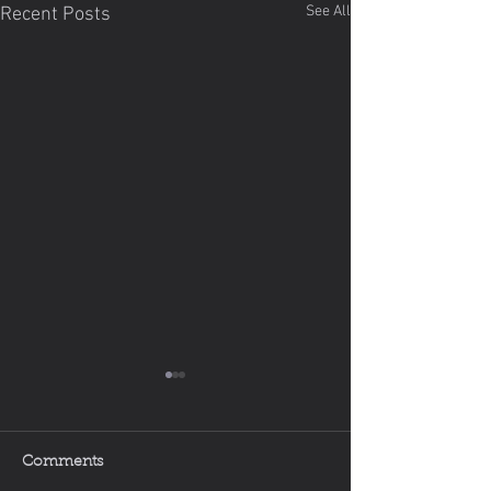
See All
Recent Posts
Comments