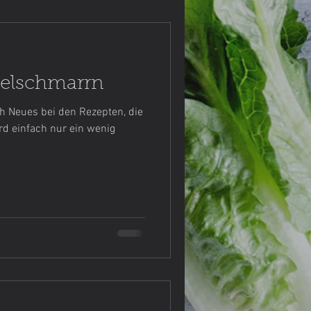
felschmarrn
ich Neues bei den Rezepten, die
rd einfach nur ein wenig