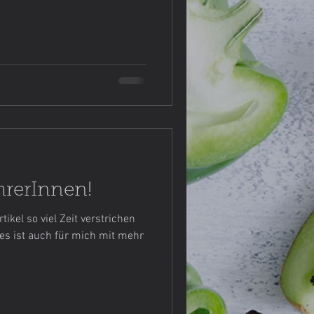
e Meinung
Nudeln
hrerInnen!
ikel so viel Zeit verstrichen
es ist auch für mich mit mehr