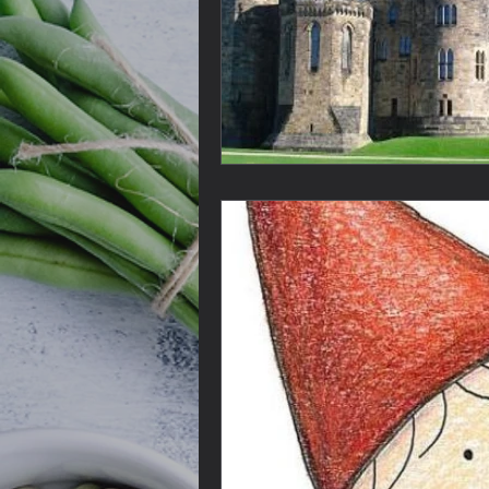
Lebensmittel
Kaffee
L