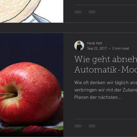
Heidi Hell
Sep 22, 2017
2 min read
Wie geht abne
Automatik-Mo
Wie oft denken wir täglich ans
verbringen wir mit der Zuber
Planen der nächsten...