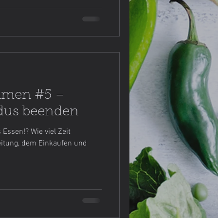
hmen #5 –
dus beenden
 Essen!? Wie viel Zeit
eitung, dem Einkaufen und