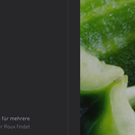
n für mehrere 
r Roux findet 