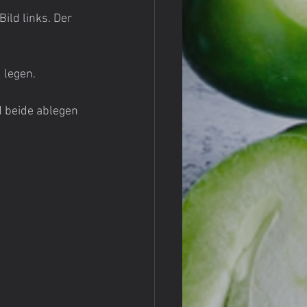
ild links. Der 
 legen.
 beide ablegen 