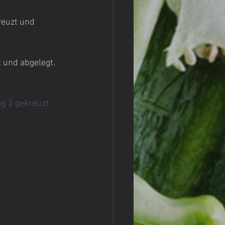
reuzt und 
 und abgelegt. 
g 2 gekreuzt. 