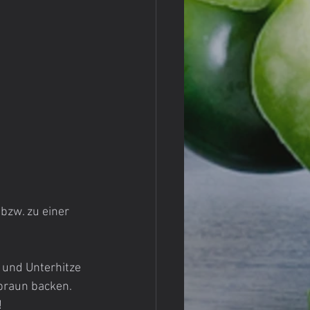
bzw. zu einer 
 und Unterhitze 
dbraun backen.
!