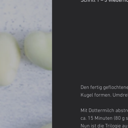
Schritt 1 – 3 wiederho
Den fertig geflochten
Kugel formen. Umdrehe
Mit Dottermilch abstr
ca. 15 Minuten (80 g
Nun ist die Trilogie au