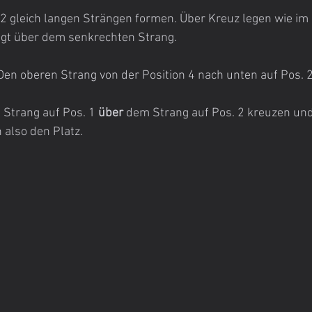
 2 gleich langen Strängen formen. Über Kreuz legen wie im B
egt über dem senkrechten Strang.
: Den oberen Strang von der Position 4 nach unten auf Pos. 2
: Strang auf Pos. 1 
über
 dem Strang auf Pos. 2 kreuzen und
 also den Platz.