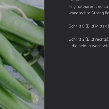
ihr hier.
Teig halbieren und zu
waagrechte Strang li
Schritt 0 (Bild Mitte)
Schritt 2 (Bild rechts)
– die beiden wechseln