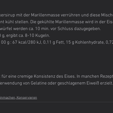
kersirup mit der Marillenmasse verrühren und diese Misch
nt kühl stellen. Die gekühlte Marillenmasse wird in der Ei
nwürfel werden ca. 10 min. vor Schluss dazugegeben.
g, ergibt ca. 8-10 Kugeln.
0 g : 67 kcal/280 kJ, 0,11 g Fett, 15 g Kohlenhydrate, 0,72 
 für eine cremige Konsistenz des Eises. In manchen Rezept
Verwendung von Gelatine oder geschlagenem Eiweiß erzielt
inmachen, Konservieren