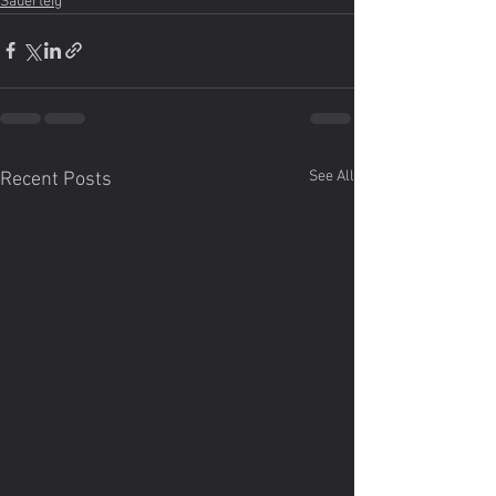
Sauerteig
See All
Recent Posts