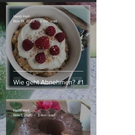
Heidi Hell
Nov 19, 2020
3 min read
Wie geht Abnehmen? #1
Heidi Hell
Nov 1, 2020
2 min read