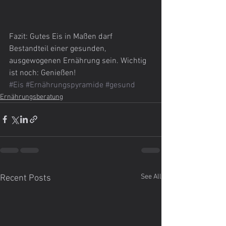
Fazit: Gutes Eis in Maßen darf 
Bestandteil einer gesunden, 
ausgewogenen Ernährung sein. Wichtig 
ist noch: Genießen!
#Eis
#Ernährungspyramide
#gesund
Ernährungsberatung
See All
Recent Posts