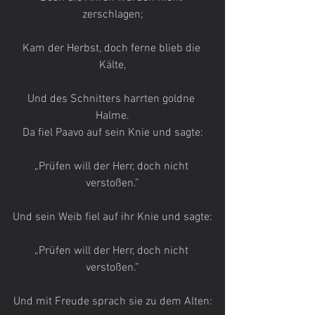
zerschlagen;
Kam der Herbst, doch ferne blieb die 
Kälte,
Und des Schnitters harrten goldne 
Halme.
Da fiel Paavo auf sein Knie und sagte:
„Prüfen will der Herr, doch nicht 
verstoßen.”
Und sein Weib fiel auf ihr Knie und sagte:
„Prüfen will der Herr, doch nicht 
verstoßen.”
Und mit Freude sprach sie zu dem Alten: