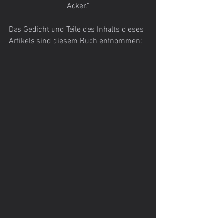
Acker.”
Das Gedicht und Teile des Inhalts dieses 
Artikels sind diesem Buch entnommen: