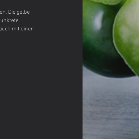
en. Die gelbe 
punktete 
uch mit einer 