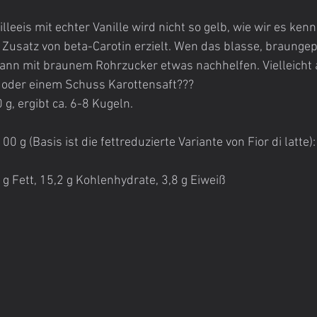
eeis mit echter Vanille wird nicht so gelb, wie wir es kenn
Zusatz von beta-Carotin erzielt. Wen das blasse, braunge
ann mit braunem Rohrzucker etwas nachhelfen. Vielleicht a
 oder einem Schuss Karottensaft???
, ergibt ca. 6-8 Kugeln.
 g (Basis ist die fettreduzierte Variante von Fior di latte):
 g Fett, 15,2 g Kohlenhydrate, 3,8 g Eiweiß