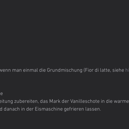
 wenn man einmal die Grundmischung (Fior di latte, siehe 
h
te
leitung zubereiten, das Mark der Vanilleschote in die warm
d danach in der Eismaschine gefrieren lassen.