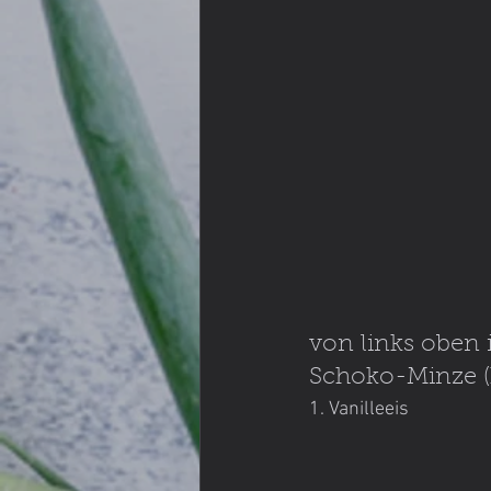
von links oben 
Schoko-Minze (
1. Vanilleeis                        