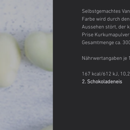
Selbstgemachtes Vanill
Farbe wird durch den 
Aussehen stört, der k
Prise Kurkumapulver
Gesamtmenge ca. 300 g
Nährwertangaben je 100
167 kcal/612 kJ, 10,2
2. Schokoladeneis