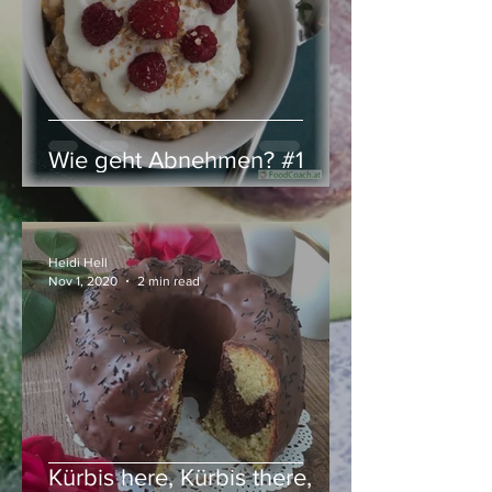
Wie geht Abnehmen? #1
Heidi Hell
Nov 1, 2020
2 min read
Kürbis here, Kürbis there,