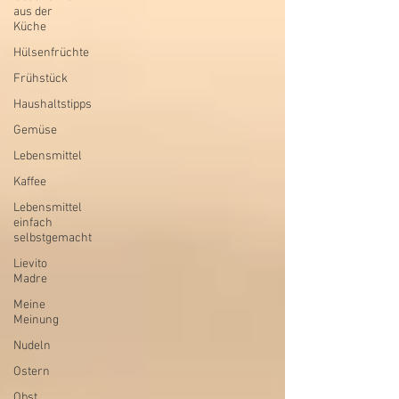
aus der
Küche
Hülsenfrüchte
Frühstück
Haushaltstipps
Gemüse
Lebensmittel
Kaffee
Lebensmittel
einfach
selbstgemacht
Lievito
Madre
Meine
Meinung
Nudeln
Ostern
Obst