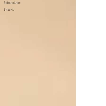
Schokolade
Snacks