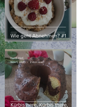
Wie geht Abnehmen? #1
Heidi Hell
Nov 1, 2020
2 min read
Kürbis here, Kürbis there,