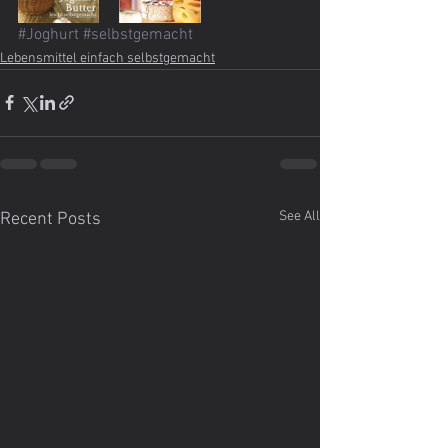
#Joghurt
#selbstgemacht
Lebensmittel einfach selbstgemacht
See All
Recent Posts