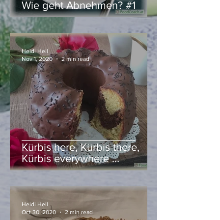
Wie geht Abnehmen? #1
Heidi Hell
Nov 1, 2020
2 min read
Kürbis here, Kürbis there,
Kürbis everywhere …
Heidi Hell
Oct 30, 2020
2 min read