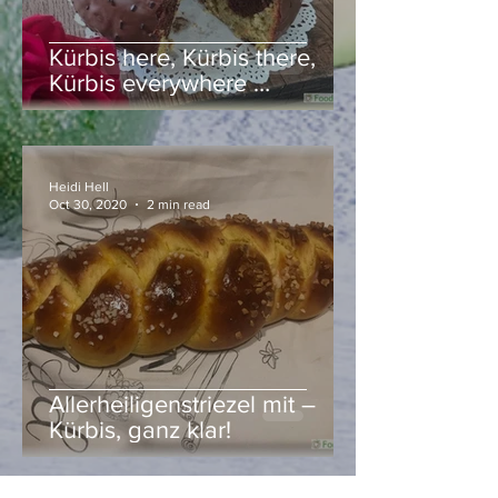
Kürbis here, Kürbis there,
Kürbis everywhere …
Heidi Hell
Oct 30, 2020
2 min read
Allerheiligenstriezel mit –
Kürbis, ganz klar!