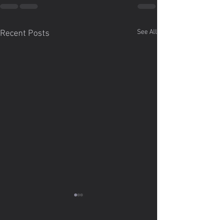
See All
Recent Posts