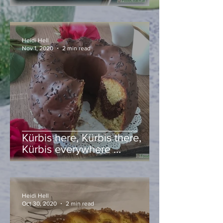
Heidi Hell
Nov 1, 2020
2 min read
Kürbis here, Kürbis there,
Kürbis everywhere …
Heidi Hell
Oct 30, 2020
2 min read