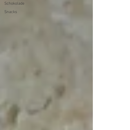
Schokolade
Snacks