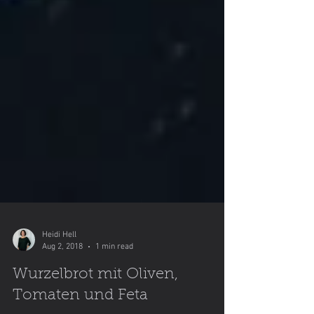
Heidi Hell
Aug 2, 2018
1 min read
Wurzelbrot mit Oliven,