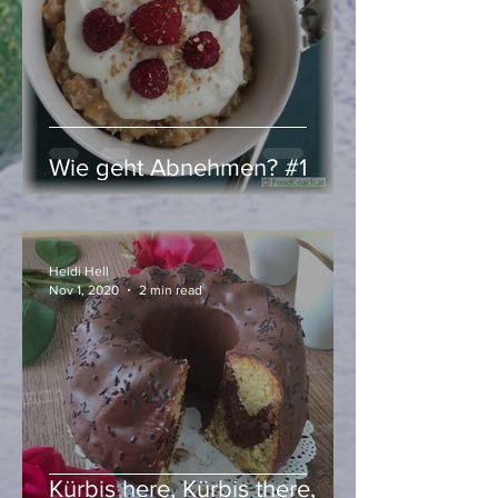
Wie geht Abnehmen? #1
Heidi Hell
Nov 1, 2020
2 min read
Kürbis here, Kürbis there,