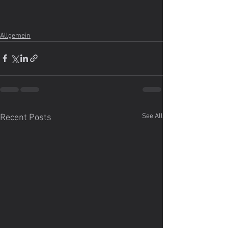
Allgemein
See All
Recent Posts