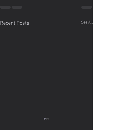
See All
Recent Posts