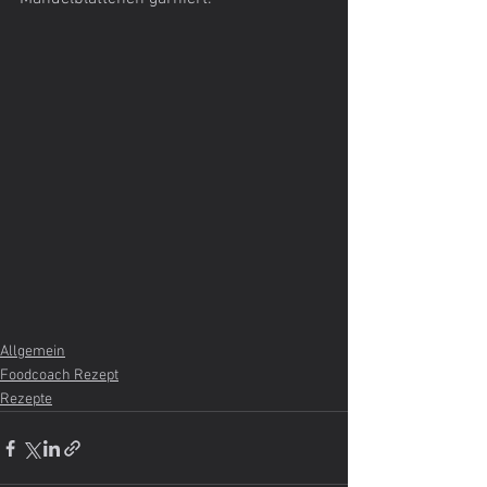
Allgemein
Foodcoach Rezept
Rezepte