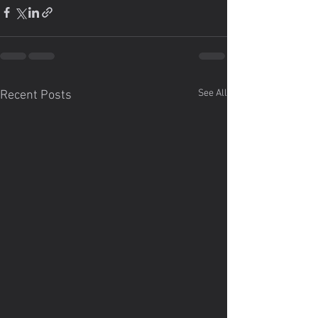
See All
Recent Posts