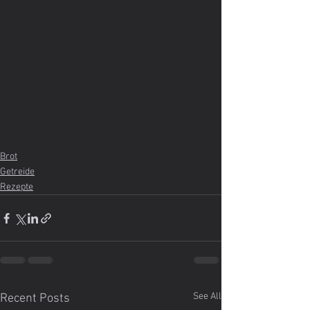
Brot
Getreide
Rezepte
See All
Recent Posts