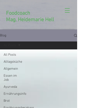
Foodcoach
Mag. Heidemarie Hell
Blog
All Posts
All Posts
Alltagsküche
Allgemein
Essen im
Job
Ayurveda
Ernährungsinfo
Brot
Ernährungsberatung