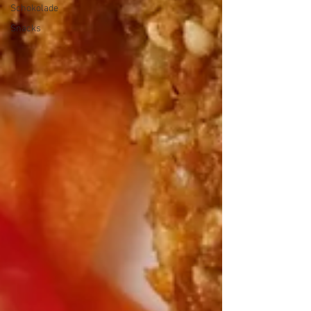
Schokolade
Snacks