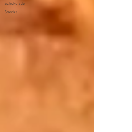
Schokolade
Snacks