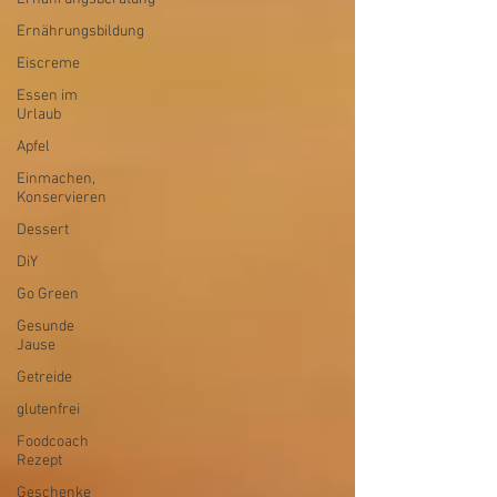
Ernährungsbildung
Eiscreme
Essen im
Urlaub
Apfel
Einmachen,
Konservieren
Dessert
DiY
Go Green
Gesunde
Jause
Getreide
glutenfrei
Foodcoach
Rezept
Geschenke