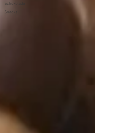
Schokolade
Snacks