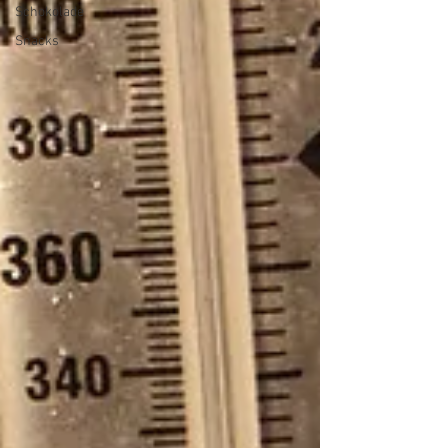
Schokolade
Snacks