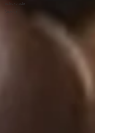
Schokolade
Snacks