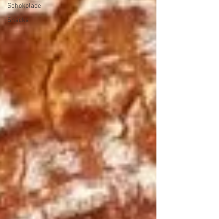
Schokolade
Snacks