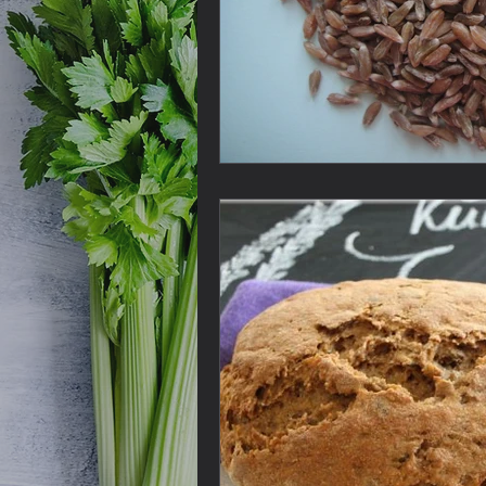
Lebensmittel
Kaffee
L