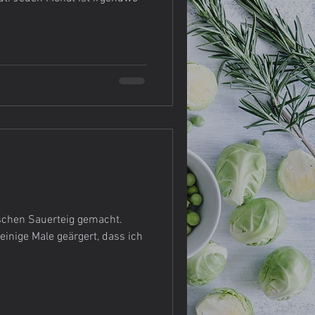
e Meinung
Nudeln
schen Sauerteig gemacht.
einige Male geärgert, dass ich