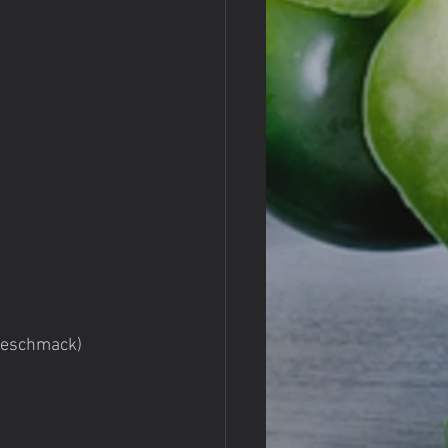
 Geschmack)