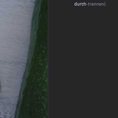
durch
-trennen).