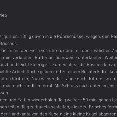
rieb
verquirlen, 135 g davon in die Rührschüssel wiegen, den Re
Brioches.
 Germ mit den Eiern verrühren, dann mit den restlichen Zu
 min. verkneten. Butter portionsweise unterkneten. Weiter
länzt und leicht klebrig ist. Zum Schluss die Rosinen kurz 
emehlte Arbeitsfläche geben und zu einem Rechteck drücken
alten (dritteln). Nun wieder der Länge nach dritteln, so ent
 man noch rundlich formt. Mit Schluss nach unten in eine
ssen.
en und Falten wiederholen. Teig weitere 50 min. gehen las
nen teilen. Teig zu Kugeln schleifen, diese zu Brioches form
t der Handkante von den Kugeln eine kleine Kugel abgetrenn