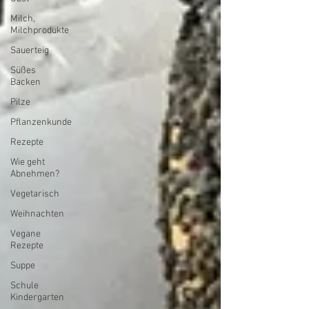
Milch,
Milchprodukte
Sauerteig
Süßes
Backen
Pilze
Pflanzenkunde
Rezepte
Wie geht
Abnehmen?
Vegetarisch
Weihnachten
Vegane
Rezepte
Suppe
Schule
Kindergarten