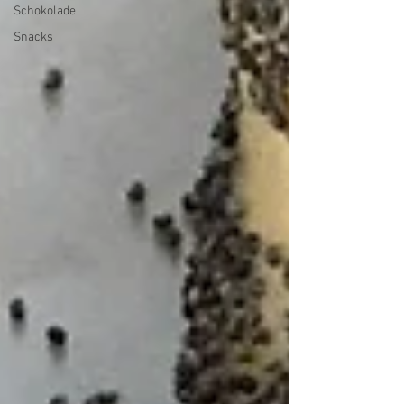
Schokolade
Snacks