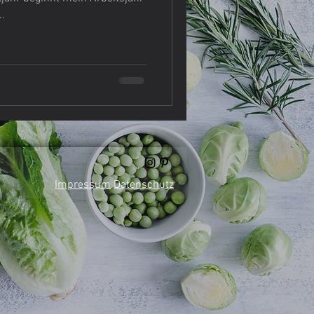
..
e Meinung
Nudeln
Impressum
Datenschutz