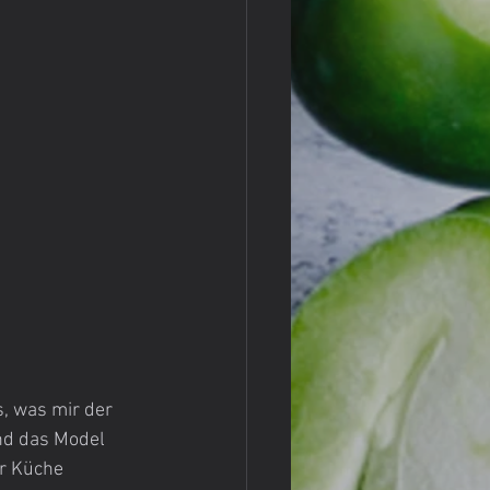
, was mir der 
nd das Model 
r Küche 