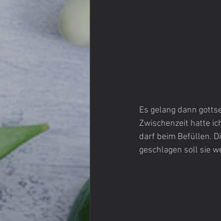
Es gelang dann gottse
Zwischenzeit hatte ic
darf beim Befüllen. D
geschlagen soll sie w