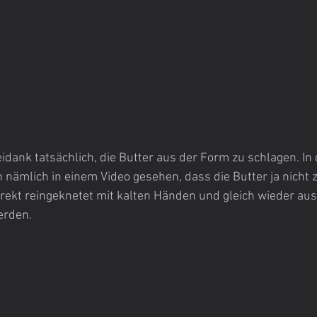
idank tatsächlich, die Butter aus der Form zu schlagen. In 
h nämlich in einem Video gesehen, dass die Butter ja nicht 
irekt reingeknetet mit kalten Händen und gleich wieder au
erden.