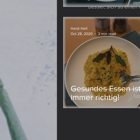
besser, sich so einen
Lievito Madre
Meine Meinung
Heidi Hell
Oct 28, 2020
2 min read
Gesundes Essen is
immer richtig!