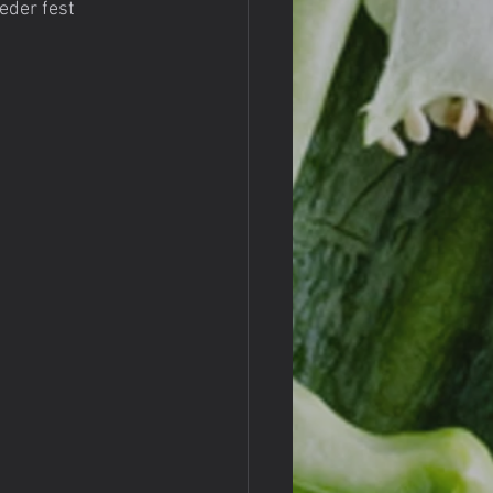
eder fest 