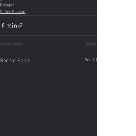
Rezepte
Süßes Backen
See All
Recent Posts