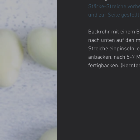
Stärke-Streiche vorbe
und zur Seite gestellt
Backrohr mit einem Ba
nach unten auf den m
Streiche einpinseln, 
anbacken, nach 5-7 M
fertigbacken. (Kernt