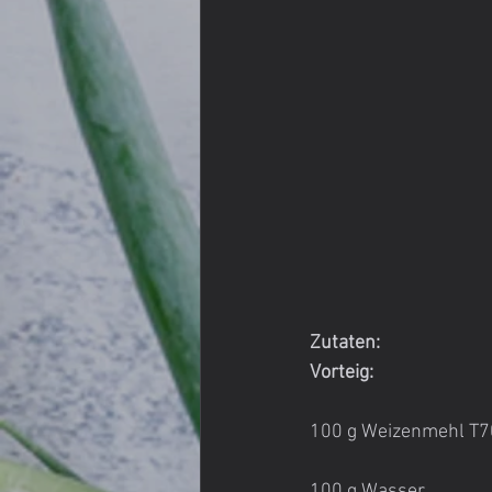
Zutaten:
Vorteig:
100 g Weizenmehl T
100 g Wasser