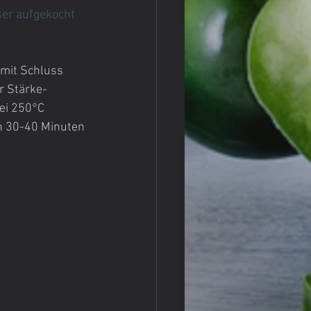
ser aufgekocht 
 mit Schluss 
r Stärke-
ei 250°C 
n 30-40 Minuten 