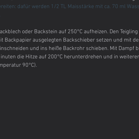
reiten: dafür werden 1/2 TL Maisstärke mit ca. 70 ml Was
.
ckblech oder Backstein auf 250°C aufheizen. Den Teigling
it Backpapier ausgelegten Backschieber setzen und mit de
einschneiden und ins heiße Backrohr schieben. Mit Dampf b
inuten die Hitze auf 200°C herunterdrehen und in weitere
emperatur 90°C).