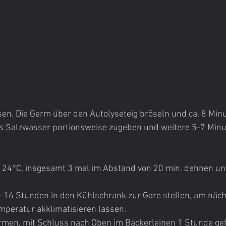
en. Die Germ über den Autolyseteig bröseln und ca. 8 Minu
s Salzwasser portionsweise zugeben und weitere 5-7 Minu
i 24°C, insgesamt 3 mal im Abstand von 20 min. dehnen und
 16 Stunden in den Kühlschrank zur Gare stellen, am nächs
peratur akklimatisieren lassen.
formen, mit Schluss nach Oben im Bäckerleinen 1 Stunde ge