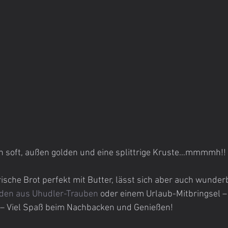
n soft, außen golden und eine splittrige Kruste…mmmmh!!
ische Brot perfekt mit Butter, lässt sich aber auch wunderb
den aus Uhudler-Trauben
 oder einem Urlaub-Mitbringsel –
 – Viel Spaß beim Nachbacken und Genießen!