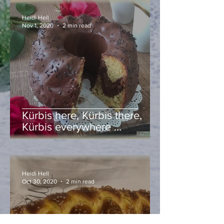
Heidi Hell
Nov 1, 2020
2 min read
Kürbis here, Kürbis there,
Kürbis everywhere …
Heidi Hell
Oct 30, 2020
2 min read