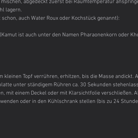
mischen, abgedeckt zuerst bei Raumtemperatur anspringe
l lagern.
st schon, auch Water Roux oder Kochstück genannt):
 (Kamut ist auch unter den Namen Pharaonenkorn oder Kh
m kleinen Topf verrühren, erhitzen, bis die Masse andickt. A
latte unter ständigem Rühren ca. 30 Sekunden stehenlasse
n, mit einem Deckel oder mit Klarsichtfolie verschließen. 
wenden oder in den Kühlschrank stellen (bis zu 24 Stunde