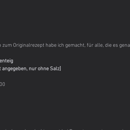
zum Originalrezept habe ich gemacht, für alle, die es gen
enteig
t angegeben, nur ohne Salz]
700