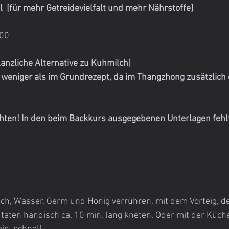
 [für mehr Getreidevielfalt und mehr Nährstoffe]
700
lanzliche Alternative zu Kuhmilch]
 weniger als im Grundrezept, da im Thangzhong zusätzlich 
chten! In den beim Backkurs ausgegebenen Unterlagen fehl
ilch, Wasser, Germ und Honig verrühren, mit dem Vorteig, 
taten händisch ca. 10 min. lang kneten. Oder mit der Küch