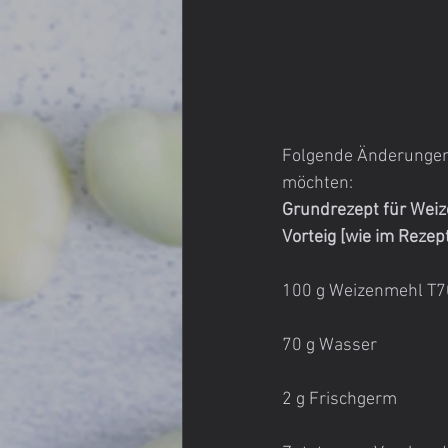
Folgende Änderungen 
möchten:
Grundrezept für Weiz
Vorteig [wie im Rezep
100 g Weizenmehl T
70 g Wasser
2 g Frischgerm