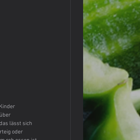
Kinder 
über 
as lässt sich 
rteig oder 