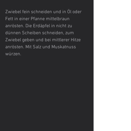
Zwiebel fein schneiden und in Öl oder 
Fett in einer Pfanne mittelbraun 
anrösten. Die Erdäpfel in nicht zu 
dünnen Scheiben schneiden, zum 
Zwiebel geben und bei mittlerer Hitze 
anrösten. Mit Salz und Muskatnuss 
würzen.