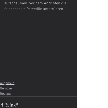
aufschäumen. Vor dem Anrichten die 
feingehackte Petersilie unterrühren.
Allgemein
Gemüse
Rezepte