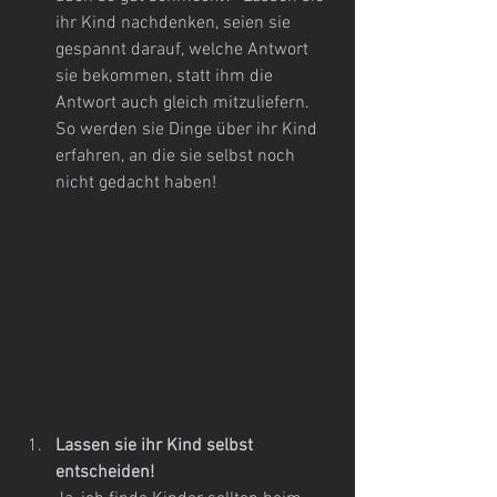
ihr Kind nachdenken, seien sie 
gespannt darauf, welche Antwort 
sie bekommen, statt ihm die 
Antwort auch gleich mitzuliefern. 
So werden sie Dinge über ihr Kind 
erfahren, an die sie selbst noch 
nicht gedacht haben!
Lassen sie ihr Kind selbst 
entscheiden!