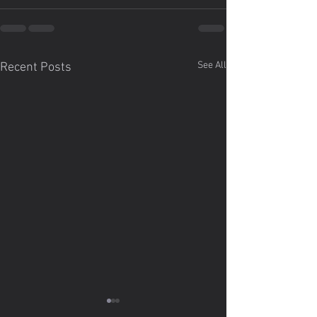
See All
Recent Posts