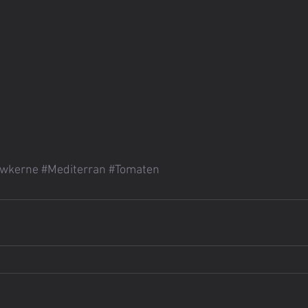
wkerne
#Mediterran
#Tomaten