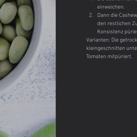
einweichen.
Dann die Cashewk
den restlichen Z
Konsistenz pürie
Varianten: Die getro
kleingeschnitten unte
Tomaten mitpüriert.