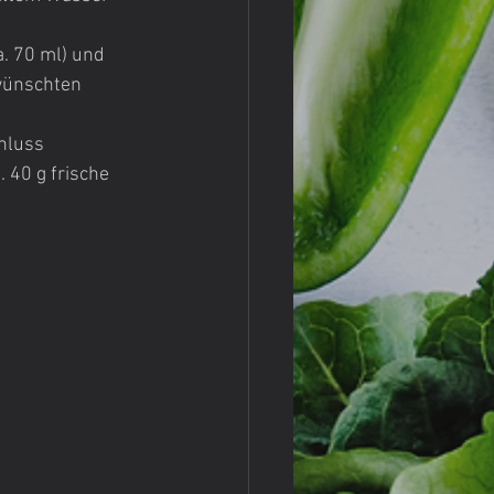
. 70 ml) und 
wünschten 
hluss 
 40 g frische 