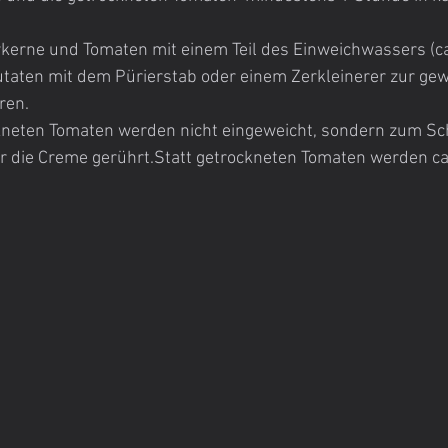
erne und Tomaten mit einem Teil des Einweichwassers (ca
utaten mit dem Pürierstab oder einem Zerkleinerer zur ge
ren.
ckneten Tomaten werden nicht eingeweicht, sondern zum Sc
r die Creme gerührt.Statt getrockneten Tomaten werden ca.