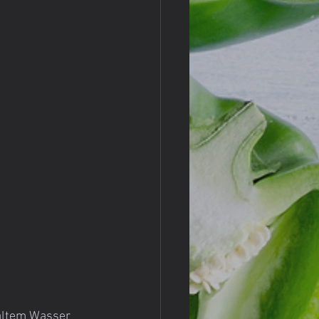
altem Wasser 