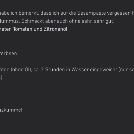
abe ich bemerkt, dass ich auf die Sesampaste vergessen ha
n Hummus. Schmeckt aber auch ohne sehr, sehr gut!
eten Tomaten und Zitronenöl
rerbsen
ten (ohne Öl), ca. 2 Stunden in Wasser eingeweicht (nur so
)
euzkümmel