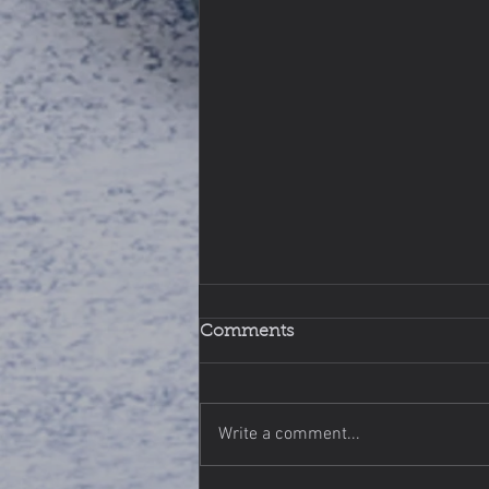
Comments
Write a comment...