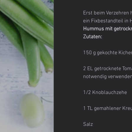
Erst beim Verzehren h
ein Fixbestandteil i
Hummus mit getrockn
Zutaten:
150 g gekochte Kiche
2 EL getrocknete Toma
notwendig verwenden
1/2 Knoblauchzehe
1 TL gemahlener Kr
Salz