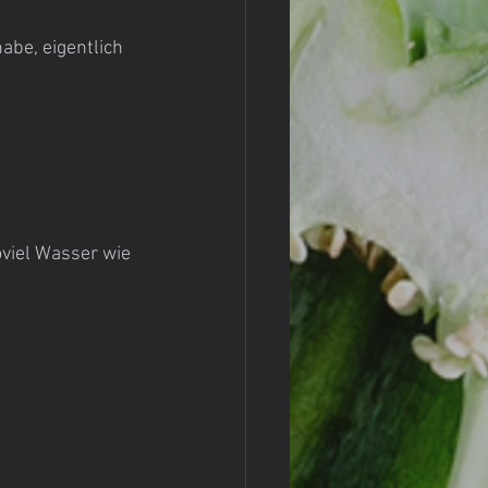
be, eigentlich 
viel Wasser wie 