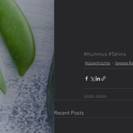
#Hummus
#Tahina
Hülsenfrüchte
Vegane R
Recent Posts