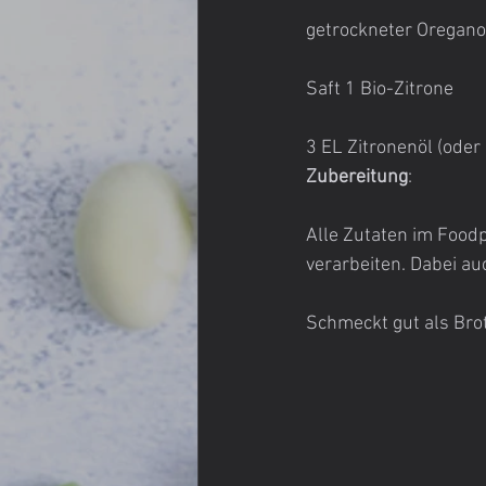
getrockneter Oregano
Saft 1 Bio-Zitrone
3 EL Zitronenöl (oder
Zubereitung
:
Alle Zutaten im Food
verarbeiten. Dabei a
Schmeckt gut als Bro