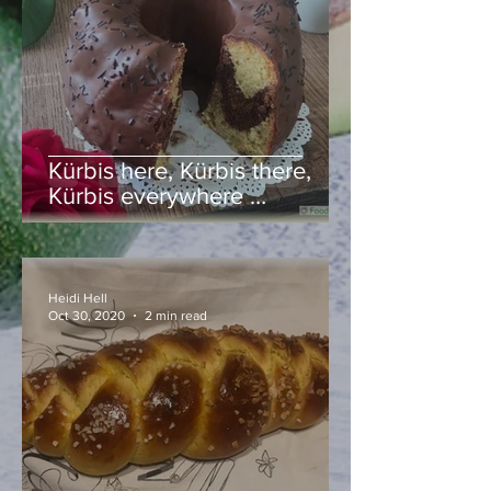
Kürbis here, Kürbis there,
Kürbis everywhere …
Heidi Hell
Oct 30, 2020
2 min read