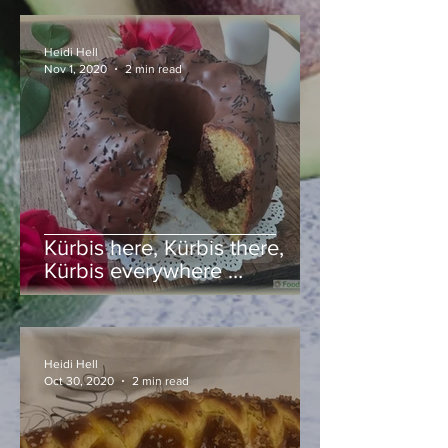
Heidi Hell
Nov 1, 2020
2 min read
Kürbis here, Kürbis there,
Kürbis everywhere …
Heidi Hell
Oct 30, 2020
2 min read