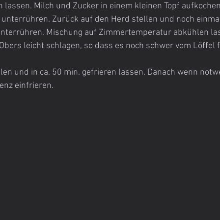
 lassen. Milch und Zucker in einem kleinen Topf aufkoche
nterrühren. Zurück auf den Herd stellen und noch einma
unterrühren. Mischung auf Zimmertemperatur abkühlen la
 Obers leicht schlagen, so dass es noch schwer vom Löffel f
llen und in ca. 50 min. gefrieren lassen. Danach wenn notwe
nz einfrieren.