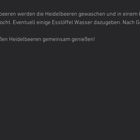
lbeeren werden die Heidelbeeren gewaschen und in einem k
kocht. Eventuell einige Esslöffel Wasser dazugeben. Nach 
ißen Heidelbeeren gemeinsam genießen!