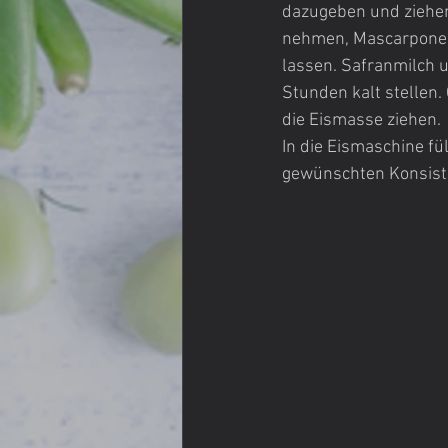
dazugeben und ziehen
nehmen, Mascarpone u
lassen. Safranmilch 
Stunden kalt stellen.
die Eismasse ziehen.
In die Eismaschine fü
gewünschten Konsiste