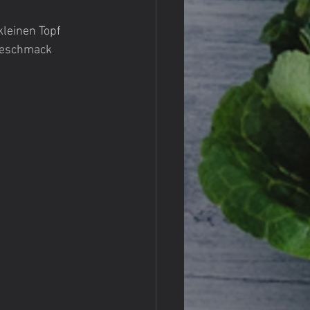
leinen Topf 
Geschmack 