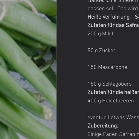
Hände. Ich erinnere 
passen soll. Das wird
Heiße Verführung – S
Zutaten für das Safra
200 g Milch
80 g Zucker
150 Mascarpone
150 g Schlagobers
Zutaten für die heiß
400 g Heidelbeeren
eventuell etwas Was
Zubereitung:
Einige Fäden Safran m