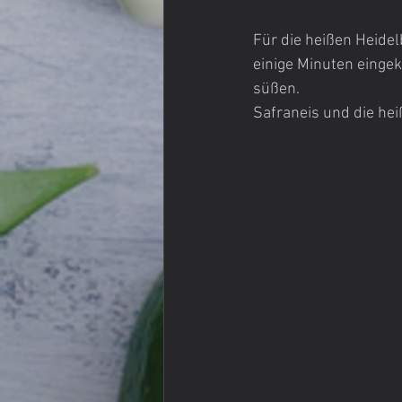
Für die heißen Heide
einige Minuten einge
süßen.
Safraneis und die he