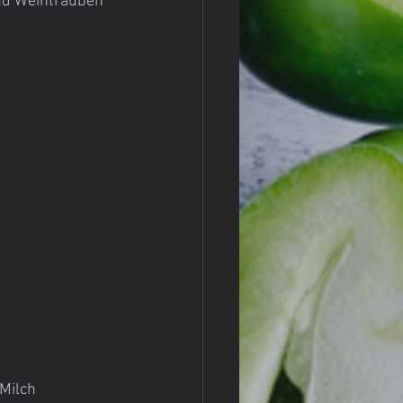
nd Weintrauben 
Milch 