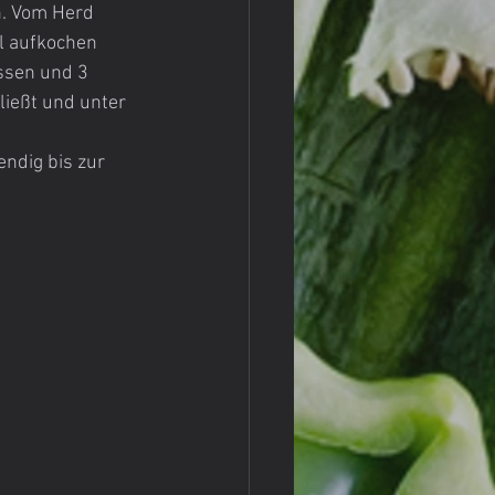
n. Vom Herd 
l aufkochen 
ssen und 3 
ließt und unter 
ndig bis zur 